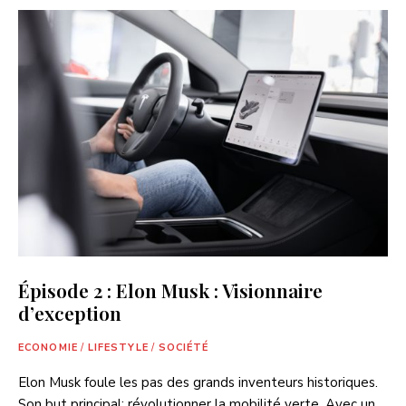
Épisode 2 : Elon Musk : Visionnaire
d’exception
ECONOMIE
/
LIFESTYLE
/
SOCIÉTÉ
Elon Musk foule les pas des grands inventeurs historiques.
Son but principal: révolutionner la mobilité verte. Avec un