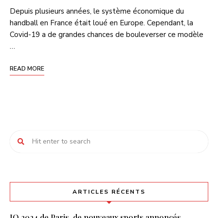
Depuis plusieurs années, le système économique du
handball en France était loué en Europe. Cependant, la
Covid-19 a de grandes chances de bouleverser ce modèle
…
READ MORE
ARTICLES RÉCENTS
JO 2024 de Paris, de nouveaux sports annoncés.