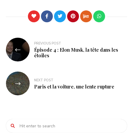
Navigation
PREVIOUS POST
Épisode 4 : Elon Musk, la tête dans les
de
étoiles
l’article
NEXT POST
Paris et la voiture, une lente rupture