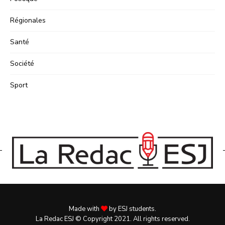
Régionales
Santé
Société
Sport
Made with
by ESJ students.
La Redac ESJ © Copyright 2021. All rights reserved.