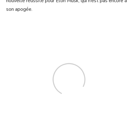
nouvelle réussite pour Elon Musk, qui n’est pas encore à
son apogée.