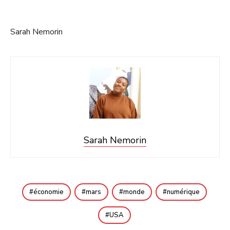
Sarah Nemorin
Sarah Nemorin
économie
mars
monde
numérique
USA