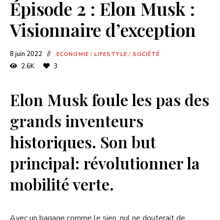
Épisode 2 : Elon Musk :
Visionnaire d’exception
8 juin 2022
ECONOMIE
/
LIFESTYLE
/
SOCIÉTÉ
2.6K
3
Elon Musk foule les pas des
grands inventeurs
historiques. Son but
principal: révolutionner la
mobilité verte.
Avec un bagage comme le sien, nul ne douterait de