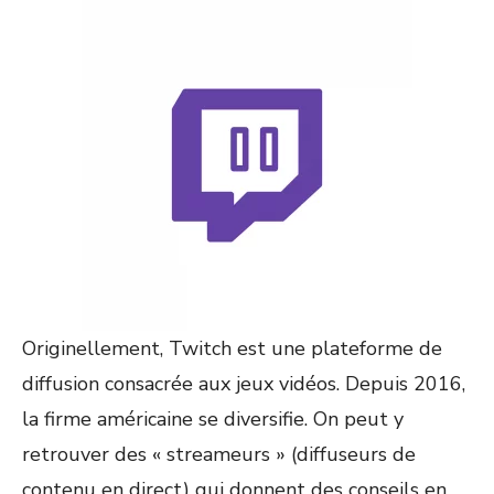
Originellement, Twitch est une plateforme de
diffusion cons
acrée aux jeux vidéos. Depuis
2016
,
la firme américaine se diversifie. On peut y
retrouver des « streame
u
rs » (diffuseurs
de
contenu
en direct) qui donnent des conseils en