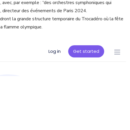
, avec, par exemple : “des orchestres symphoniques qui
l, directeur des événements de Paris 2024.
oindront la grande structure temporaire du Trocadéro où la fête
 la flamme olympique.