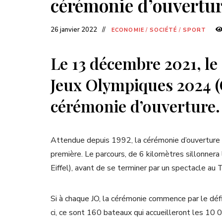
cérémonie d’ouvertu
26 janvier 2022
ECONOMIE
/
SOCIÉTÉ
/
SPORT
Le 13 décembre 2021, le
Jeux Olympiques 2024 (C
cérémonie d’ouverture.
Attendue depuis 1992, la cérémonie d’ouverture n’
première. Le parcours, de 6 kilomètres sillonnera 
Eiffel), avant de se terminer par un spectacle au 
Si à chaque JO, la cérémonie commence par le déf
ci, ce sont 160 bateaux qui accueilleront les 10 