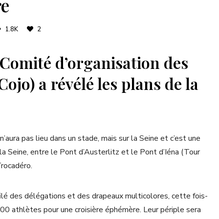
re
1.8K
2
 Comité d’organisation des
ojo) a révélé les plans de la
aura pas lieu dans un stade, mais sur la Seine et c’est une
la Seine, entre le Pont d’Austerlitz et le Pont d’Iéna (Tour
Trocadéro.
ilé des délégations et des drapeaux multicolores, cette fois-
000 athlètes pour une croisière éphémère. Leur périple sera