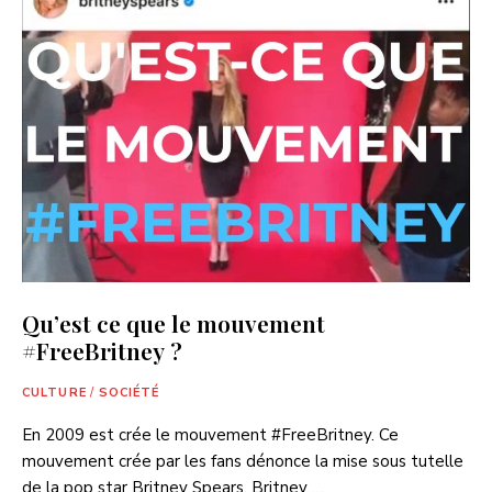
Qu’est ce que le mouvement
#FreeBritney ?
CULTURE
/
SOCIÉTÉ
En 2009 est crée le mouvement #FreeBritney. Ce
mouvement crée par les fans dénonce la mise sous tutelle
de la pop star Britney Spears. Britney …