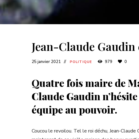
Jean-Claude Gaudin e
25 janvier 2021
979
0
POLITIQUE
Quatre fois maire de Ma
Claude Gaudin n’hésite 
équipe au pouvoir.
Coucou le revoilou. Tel le roi déchu, Jean-Claude 