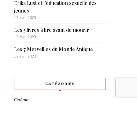
Erika Lust et l’éducation sexuelle des
jeunes
12 avril 2023
Les 5 livres à lire avant de mourir
12 avril 2023
Les 7 Merveilles du Monde Antique
12 avril 2023
CATÉGORIES
Cinéma
Culture
Economie