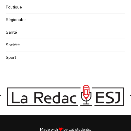
Politique
Régionales
Santé
Société
Sport
Made with
by ESJ students.