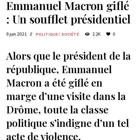
Emmanuel Macron giflé
: Un soufflet présidentiel
9 juin 2021
2.2K
0
POLITIQUE
/
SOCIÉTÉ
Alors que le président de la
république, Emmanuel
Macron a été giflé en
marge d’une visite dans la
Drôme, toute la classe
politique s’indigne d’un tel
acte de violence.