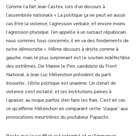
Comme l’a fait Jean Castex, lors d’un discours à
l’assemblée nationale « La politique ça ne peut en aucun
cas être la violence, l’agression verbale, et encore moins
l’agression physique. J’en appelle à un sursaut républicain,
nous sommes tous concernés, il en va des fondements de
notre démocratie ». Même discours à droite comme à
gauche, mais le plus surprenant est le soutien indéfectible
des extrêmes. De Marine le Pen, candidate du Front
National, à Jean Luc Mélenchon président du parti
Insoumis , l’élite politique est unanime. Un climat de
violence s’est installé, et les institutions peines à
l’apaiser, au risque parfois d’en faire les frais. C’est en cas
ce qu’affirme Mélenchon en comparant cette “claque” aux
provocations meurtrières du youtubeur Papacito.
Reste que le soufflet est retombé et qu’Emmanuel