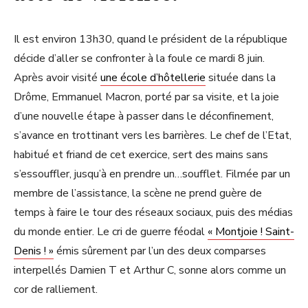
Il est environ 13h30, quand le président de la république
décide d’aller se confronter à la foule ce mardi 8 juin.
Après avoir visité
une école d’hôtellerie
située dans la
Drôme, Emmanuel Macron, porté par sa visite, et la joie
d’une nouvelle étape à passer dans le déconfinement,
s’avance en trottinant vers les barrières. Le chef de l’Etat,
habitué et friand de cet exercice, sert des mains sans
s’essouffler, jusqu’à en prendre un…soufflet. Filmée par un
membre de l’assistance, la scène ne prend guère de
temps à faire le tour des réseaux sociaux, puis des médias
du monde entier. Le cri de guerre féodal
« Montjoie ! Saint-
Denis ! »
émis sûrement par l’un des deux comparses
interpellés Damien T et Arthur C, sonne alors comme un
cor de ralliement.