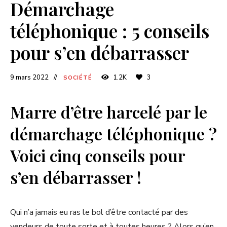
Démarchage
téléphonique : 5 conseils
pour s’en débarrasser
9 mars 2022
1.2K
3
SOCIÉTÉ
Marre d’être harcelé par le
démarchage téléphonique ?
Voici cinq conseils pour
s’en débarrasser !
Qui n’a jamais eu ras le bol d’être contacté par des
vendeurs de toute sorte et à toutes heures ? Alors qu’en