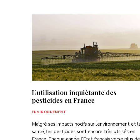
L’utilisation inquiètante des
pesticides en France
ENVIRONNEMENT
Malgré ses impacts nocifs sur l’environnement et l
santé, les pesticides sont encore très utilisés en
France. Chaque année, l’Etat français verse plus de