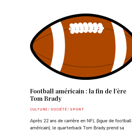
Football américain : la fin de l’ère
Tom Brady
CULTURE
/
SOCIÉTÉ
/
SPORT
Après 22 ans de carrière en NFL (ligue de football
américain), le quarterback Tom Brady prend sa