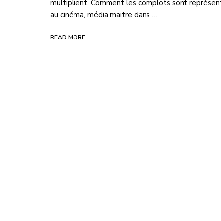
multiplient. Comment les complots sont représen
au cinéma, média maitre dans …
READ MORE