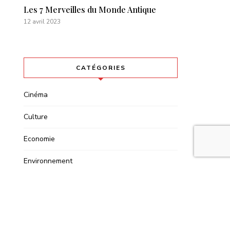
Les 7 Merveilles du Monde Antique
12 avril 2023
CATÉGORIES
Cinéma
Culture
Economie
Environnement
Histoire
Lifestyle
Mode