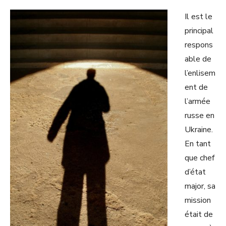
Il est le
principal
respons
able de
l’enlisem
ent de
l’armée
russe en
Ukraine.
En tant
que chef
d’état
major, sa
mission
était de