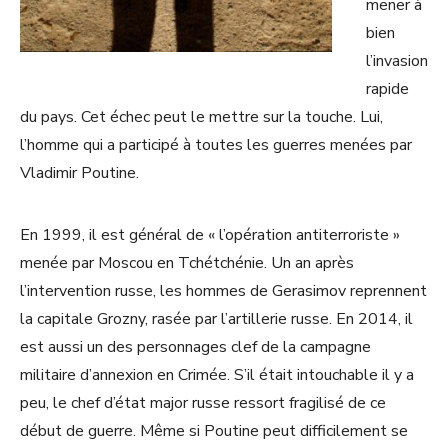
mener à
bien
l’invasion
rapide
du pays. Cet échec peut le mettre sur la touche. Lui,
l’homme qui a participé à toutes les guerres menées par
Vladimir Poutine.
En 1999, il est général de « l’opération antiterroriste »
menée par Moscou en Tchétchénie. Un an après
l’intervention russe, les hommes de Gerasimov reprennent
la capitale Grozny, rasée par l’artillerie russe. En 2014, il
est aussi un des personnages clef de la campagne
militaire d’annexion en Crimée. S’il était intouchable il y a
peu, le chef d’état major russe ressort fragilisé de ce
début de guerre. Même si Poutine peut difficilement se