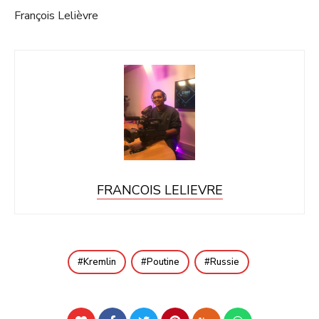
François Lelièvre
FRANCOIS LELIEVRE
Kremlin
Poutine
Russie