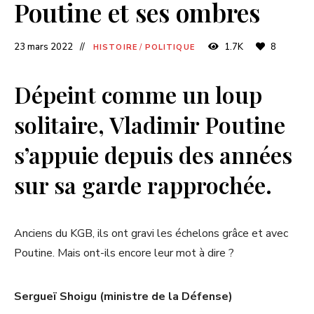
Poutine et ses ombres
23 mars 2022
1.7K
8
HISTOIRE
/
POLITIQUE
Dépeint comme un loup
solitaire, Vladimir Poutine
s’appuie depuis des années
sur sa garde rapprochée.
Anciens du KGB, ils ont gravi les échelons grâce et avec
Poutine. Mais ont-ils encore leur mot à dire ?
Sergueï Shoigu (ministre de la Défense)