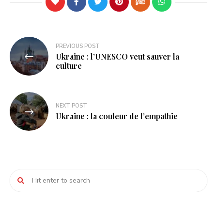
Navigation
PREVIOUS POST
Ukraine : l’UNESCO veut sauver la
de
culture
l’article
NEXT POST
Ukraine : la couleur de l’empathie