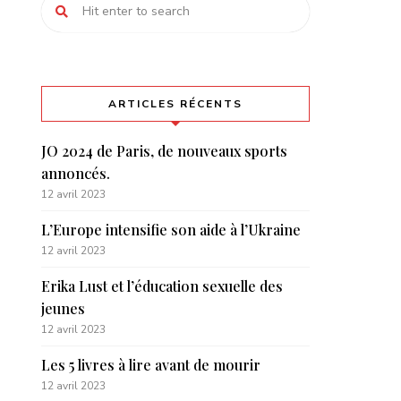
ARTICLES RÉCENTS
JO 2024 de Paris, de nouveaux sports
annoncés.
12 avril 2023
L’Europe intensifie son aide à l’Ukraine
12 avril 2023
Erika Lust et l’éducation sexuelle des
jeunes
12 avril 2023
Les 5 livres à lire avant de mourir
12 avril 2023