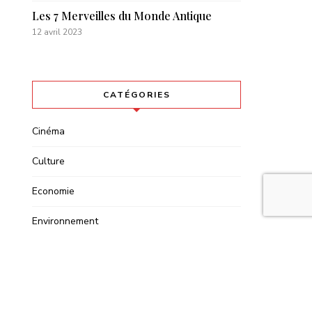
Les 7 Merveilles du Monde Antique
12 avril 2023
CATÉGORIES
Cinéma
Culture
Economie
Environnement
Histoire
Lifestyle
Mode