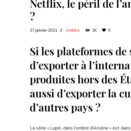
Netflix, le péril de 
?
27 janvier 2021
1K
0
CINÉMA
Si les plateformes d
d’exporter à l’interna
produites hors des Ét
aussi d’exporter la c
d’autres pays ?
La série « Lupin, dans l’ombre d’Arsène » est dan