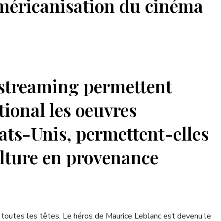
l’américanisation du cinéma
e streaming permettent
tional les oeuvres
ats-Unis, permettent-elles
ulture en provenance
s toutes les têtes. Le héros de Maurice Leblanc est devenu le