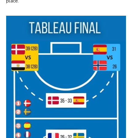
place.