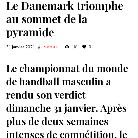
Le Danemark triomphe
au sommet de la
pyramide
31 janvier 2021
1K
0
SPORT
Le championnat du monde
de handball masculin a
rendu son verdict
dimanche 31 janvier. Après
plus de deux semaines
intenses de compétition, le