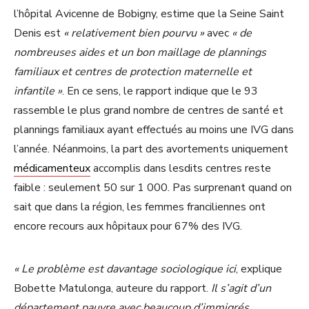
l’hôpital Avicenne de Bobigny, estime que la Seine Saint
Denis est
« relativement bien pourvu »
avec
« de
nombreuses aides et un bon maillage de plannings
familiaux et centres de protection maternelle et
infantile »
. En ce sens, le rapport indique que le 93
rassemble le plus grand nombre de centres de santé et
plannings familiaux ayant effectués au moins une IVG dans
l’année. Néanmoins, la part des avortements uniquement
médicamenteux
accomplis dans lesdits centres reste
faible : seulement 50 sur 1 000. Pas surprenant quand on
sait que dans la région, les femmes franciliennes ont
encore recours aux hôpitaux pour 67% des IVG.
« Le problème est davantage sociologique ici
, explique
Bobette Matulonga, auteure du rapport.
Il s’agit d’un
département pauvre avec beaucoup d’immigrés.