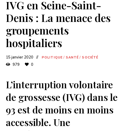
IVG en Seine-Saint-
Denis : La menace des
groupements
hospitaliers
15 janvier 2020
POLITIQUE
/
SANTÉ
/
SOCIÉTÉ
979
0
L’interruption volontaire
de grossesse (IVG) dans le
93 est de moins en moins
accessible. Une