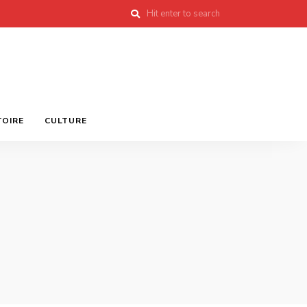
TOIRE
CULTURE