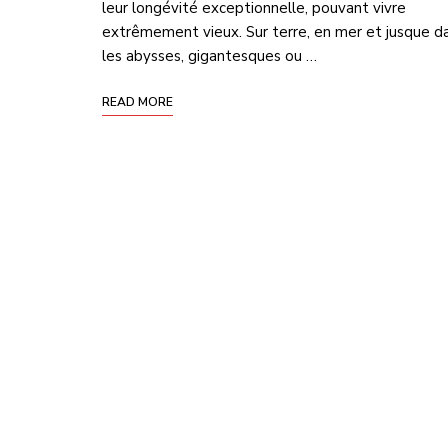
leur longévité exceptionnelle, pouvant vivre
extrêmement vieux. Sur terre, en mer et jusque d
les abysses, gigantesques ou …
READ MORE