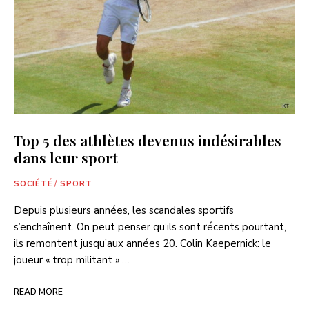
Top 5 des athlètes devenus indésirables
dans leur sport
SOCIÉTÉ
/
SPORT
Depuis plusieurs années, les scandales sportifs
s’enchaînent. On peut penser qu’ils sont récents pourtant,
ils remontent jusqu’aux années 20. Colin Kaepernick: le
joueur « trop militant » …
READ MORE