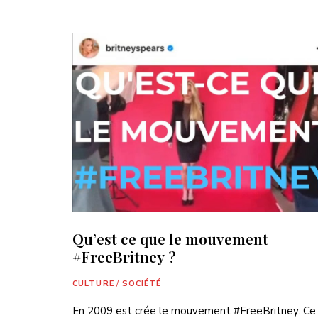
Qu’est ce que le mouvement
#FreeBritney ?
CULTURE
/
SOCIÉTÉ
En 2009 est crée le mouvement #FreeBritney. Ce