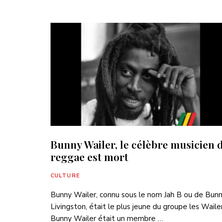
Bunny Wailer, le célèbre musicien 
reggae est mort
CULTURE
Bunny Wailer, connu sous le nom Jah B ou de Bun
Livingston, était le plus jeune du groupe les Wailer
Bunny Wailer était un membre …