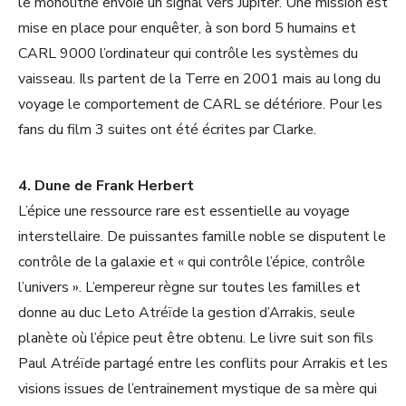
le monolithe envoie un signal vers Jupiter. Une mission est
mise en place pour enquêter, à son bord 5 humains et
CARL 9000 l’ordinateur qui contrôle les systèmes du
vaisseau. Ils partent de la Terre en 2001 mais au long du
voyage le comportement de CARL se détériore. Pour les
fans du film 3 suites ont été écrites par Clarke.
4. Dune de Frank Herbert
L’épice une ressource rare est essentielle au voyage
interstellaire. De puissantes famille noble se disputent le
contrôle de la galaxie et « qui contrôle l’épice, contrôle
l’univers ». L’empereur règne sur toutes les familles et
donne au duc Leto Atréïde la gestion d’Arrakis, seule
planète où l’épice peut être obtenu. Le livre suit son fils
Paul Atréïde partagé entre les conflits pour Arrakis et les
visions issues de l’entrainement mystique de sa mère qui