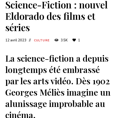
Science-Fiction : nouvel
Eldorado des films et
séries
12 avril 2023
3.5K
1
CULTURE
La science-fiction a depuis
longtemps été embrassé
par les arts vidéo. Dès 1902
Georges Méliès imagine un
alunissage improbable au
cinéma.