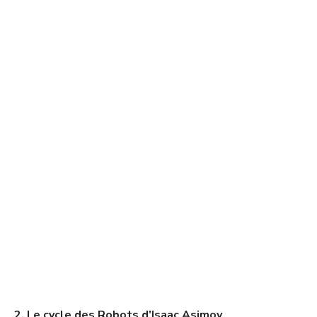
2. Le cycle des Robots d’Isaac Asimov