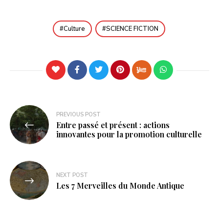
Culture
SCIENCE FICTION
Navigation
PREVIOUS POST
Entre passé et présent : actions
de
innovantes pour la promotion culturelle
l’article
NEXT POST
Les 7 Merveilles du Monde Antique